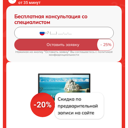
от 35 минут
Бесплатная консультация со
специалистом
Оставить заявку
Нажимая на кнопку "Оставить заявку" Вы соглашаетесь c
политикой
конфиденциальности
Скидка по
-20%
предварительной
записи на сайте