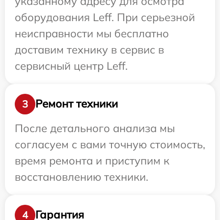
указанному адресу для осмотра
оборудования Leff. При серьезной
неисправности мы бесплатно
доставим технику в сервис в
сервисный центр Leff.
Ремонт техники
3
После детального анализа мы
согласуем с вами точную стоимость,
время ремонта и приступим к
восстановлению техники.
Гарантия
4