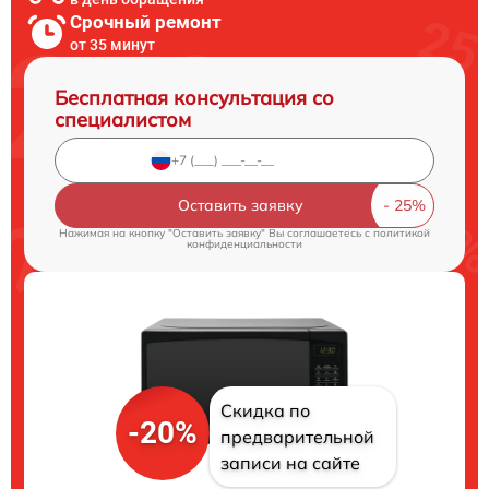
Срочный ремонт
от 35 минут
Бесплатная консультация со
специалистом
Оставить заявку
Нажимая на кнопку "Оставить заявку" Вы соглашаетесь c
политикой
конфиденциальности
Скидка по
-20%
предварительной
записи на сайте