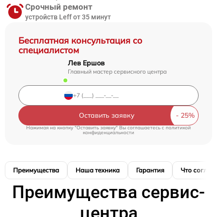
Срочный ремонт
устройств Leff от 35 минут
Бесплатная консультация со
специалистом
Лев Ершов
Главный мастер сервисного центра
Оставить заявку
Нажимая на кнопку "Оставить заявку" Вы соглашаетесь c
политикой
конфиденциальности
Преимущества
Наша техника
Гарантия
Что соглас
Преимущества сервис-
центра