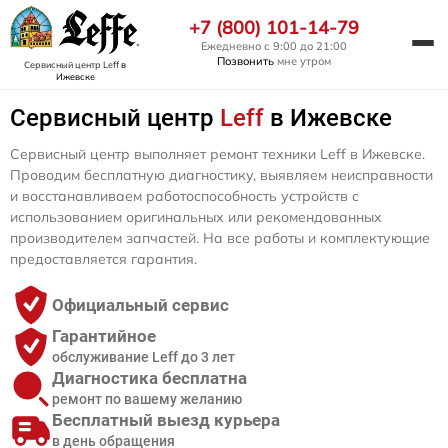
+7 (800) 101-14-79
Ежедневно с 9:00 до 21:00
Позвонить
мне утром
Сервисный центр Leff
в
Ижевске
Сервисный центр
Leff
в Ижевске
Сервисный центр выполняет ремонт техники Leff в Ижевске.
Проводим бесплатную диагностику, выявляем неисправности
и восстанавливаем работоспособность устройств с
использованием оригинальных или рекомендованных
производителем запчастей. На все работы и комплектующие
предоставляется гарантия.
Официальный сервис
Гарантийное
обслуживание Leff до 3 лет
Диагностика бесплатна
ремонт по вашему желанию
Бесплатный выезд курьера
в день обращения